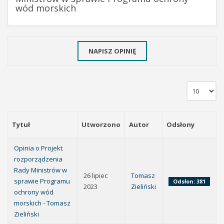
wód morskich
NAPISZ OPINIĘ
Tytuł
Utworzono
Autor
Odsłony
Opinia o Projekt
rozporządzenia
Rady Ministrów w
26 lipiec
Tomasz
sprawie Programu
Odsłon: 381
2023
Zieliński
ochrony wód
morskich - Tomasz
Zieliński