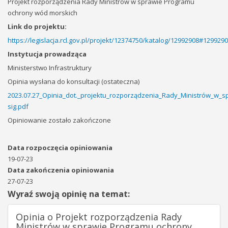
Projekt rozporządzenia Rady Ministrów w sprawie Programu
ochrony wód morskich
Link do projektu:
https://legislacja.rcl.gov.pl/projekt/12374750/katalog/12992908#129929
Instytucja prowadząca
Ministerstwo Infrastruktury
Opinia wysłana do konsultacji (ostateczna)
2023.07.27_Opinia_dot._projektu_rozporządzenia_Rady_Ministrów_w_
sig.pdf
Opiniowanie zostało zakończone
Data rozpoczęcia opiniowania
19-07-23
Data zakończenia opiniowania
27-07-23
Wyraź swoją opinię na temat:
Opinia o Projekt rozporządzenia Rady
Ministrów w sprawie Programu ochrony