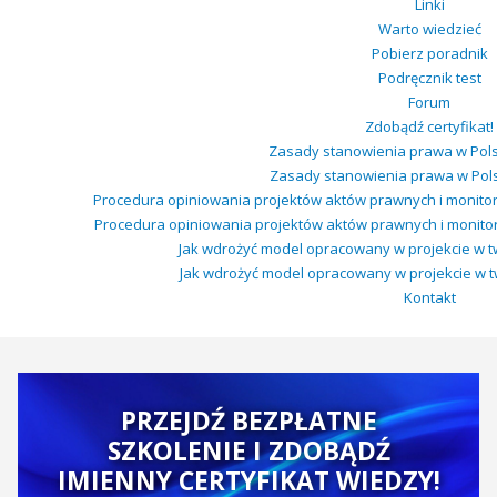
Linki
Warto wiedzieć
Pobierz poradnik
Podręcznik test
Forum
Zdobądź certyfikat!
Zasady stanowienia prawa w Pols
Zasady stanowienia prawa w Polsc
Procedura opiniowania projektów aktów prawnych i monito
Procedura opiniowania projektów aktów prawnych i monito
Jak wdrożyć model opracowany w projekcie w two
Jak wdrożyć model opracowany w projekcie w twoj
Kontakt
PRZEJDŹ BEZPŁATNE
SZKOLENIE I ZDOBĄDŹ
IMIENNY CERTYFIKAT WIEDZY!