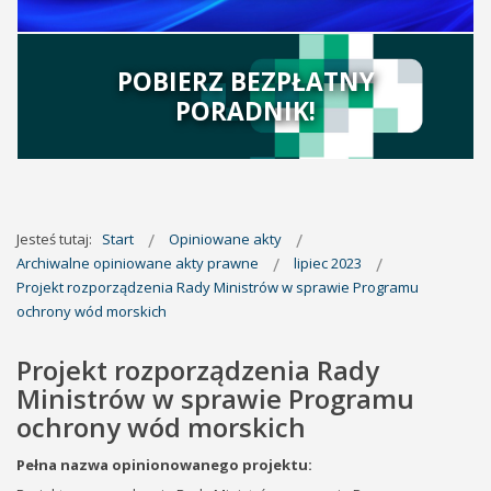
POBIERZ BEZPŁATNY
PORADNIK!
Jesteś tutaj:
Start
Opiniowane akty
Archiwalne opiniowane akty prawne
lipiec 2023
Projekt rozporządzenia Rady Ministrów w sprawie Programu
ochrony wód morskich
Projekt rozporządzenia Rady
Ministrów w sprawie Programu
ochrony wód morskich
Pełna nazwa opinionowanego projektu: