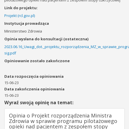
pilotażowego opieki nad pacjentem z zespołem stopy cukrzycowej
Link do projektu:
Projekt (rcl.gov.pl)
Instytucja prowadząca
Ministerstwo Zdrowia
Opinia wysłana do konsultacji (ostateczna)
2023.06.16_Uwagi_dot._projektu_rozporządzenia_MZ_w_sprawie_prog
sig.pdf
Opiniowanie zostało zakończone
Data rozpoczęcia opiniowania
15-06-23
Data zakończenia opiniowania
15-06-23
Wyraź swoją opinię na temat:
Opinia o Projekt rozporządzenia Ministra
Zdrowia w sprawie programu pilotażowego
opieki nad pacjentem z zespołem stopy