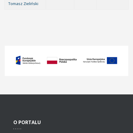
Tomasz Zieliński
O
PORTALU