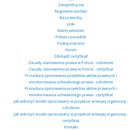
Zarejestruj się
Regulamin portalu
Baza wiedzy
Linki
Warto wiedzieć
Pobierz poradnik
Podręcznik test
Forum
Zdobądź certyfikat!
Zasady stanowienia prawa w Polsce - szkolenie
Zasady stanowienia prawa w Polsce - certyfikat
Procedura opiniowania projektów aktów prawnych i
monitorowania uchwalonego prawa - szkolenie
Procedura opiniowania projektów aktów prawnych i
monitorowania uchwalonego prawa - certyfikat
Jak wdrożyć model opracowany w projekcie w twojej organizacji -
szkolenie
Jak wdrożyć model opracowany w projekcie w twojej organizacji -
certyfikat
Kontakt