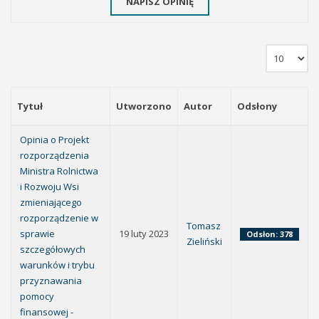
NAPISZ OPINIĘ
Tytuł
Utworzono
Autor
Odsłony
Opinia o Projekt
rozporządzenia
Ministra Rolnictwa
i Rozwoju Wsi
zmieniającego
rozporządzenie w
Tomasz
sprawie
19 luty 2023
Odsłon: 378
Zieliński
szczegółowych
warunków i trybu
przyznawania
pomocy
finansowej -