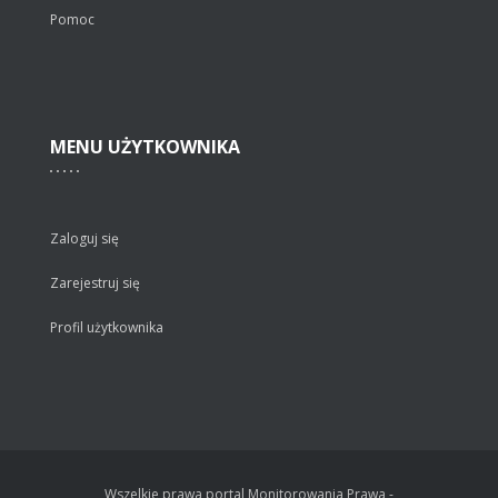
Pomoc
MENU
UŻYTKOWNIKA
Zaloguj się
Zarejestruj się
Profil użytkownika
Wszelkie prawa portal Monitorowania Prawa -