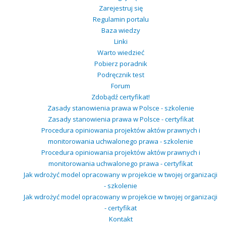
Zarejestruj się
Regulamin portalu
Baza wiedzy
Linki
Warto wiedzieć
Pobierz poradnik
Podręcznik test
Forum
Zdobądź certyfikat!
Zasady stanowienia prawa w Polsce - szkolenie
Zasady stanowienia prawa w Polsce - certyfikat
Procedura opiniowania projektów aktów prawnych i
monitorowania uchwalonego prawa - szkolenie
Procedura opiniowania projektów aktów prawnych i
monitorowania uchwalonego prawa - certyfikat
Jak wdrożyć model opracowany w projekcie w twojej organizacji
- szkolenie
Jak wdrożyć model opracowany w projekcie w twojej organizacji
- certyfikat
Kontakt