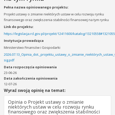
Pełna nazwa opiniowanego projektu:
Projekt ustawy o zmianie niektórych ustaw w celu rozwoju rynku
finansowego oraz zwiększenia stabilności finansowej na tym rynku
Link do projektu:
https://legislacja.rcl.gov.pl/projekt/12411600/katalog/13210558#132105
Instytucja prowadząca
Ministerstwo Finansów i Gospodarki
2026.07.13_Opinia_dot._projektu_ustawy_o_zmianie_niektórych_ustaw
sig.pdf
Data rozpoczęcia opiniowania
23-06-26
Data zakończenia opiniowania
12-07-26
Wyraź swoją opinię na temat:
Opinia o Projekt ustawy o zmianie
niektórych ustaw w celu rozwoju rynku
finansowego oraz zwiększenia stabilności