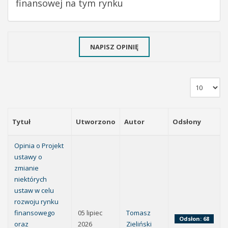
finansowej na tym rynku
NAPISZ OPINIĘ
Tytuł
Utworzono
Autor
Odsłony
Opinia o Projekt
ustawy o
zmianie
niektórych
ustaw w celu
rozwoju rynku
finansowego
05 lipiec
Tomasz
Odsłon: 68
oraz
2026
Zieliński