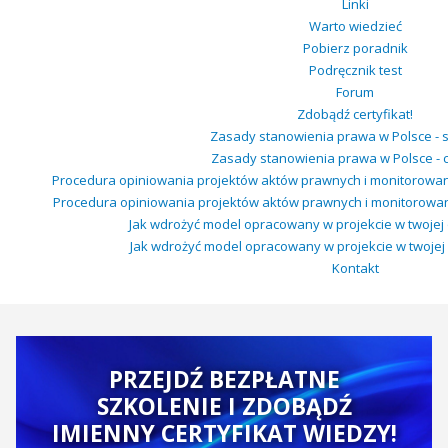
Linki
Warto wiedzieć
Pobierz poradnik
Podręcznik test
Forum
Zdobądź certyfikat!
Zasady stanowienia prawa w Polsce - 
Zasady stanowienia prawa w Polsce - c
Procedura opiniowania projektów aktów prawnych i monitorowan
Procedura opiniowania projektów aktów prawnych i monitorowan
Jak wdrożyć model opracowany w projekcie w twojej o
Jak wdrożyć model opracowany w projekcie w twojej or
Kontakt
PRZEJDŹ BEZPŁATNE
SZKOLENIE I ZDOBĄDŹ
IMIENNY CERTYFIKAT WIEDZY!