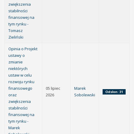
zwiększenia
stabilności
finansowej na
tym rynku -
Tomasz
Zieliński
Opinia o Projekt
ustawy o
zmianie
niektórych
ustaw w celu
rozwoju rynku
finansowego
05 lipiec
Marek
Odsłon: 31
oraz
2026
Sobolewski
zwiększenia
stabilności
finansowej na
tym rynku -
Marek