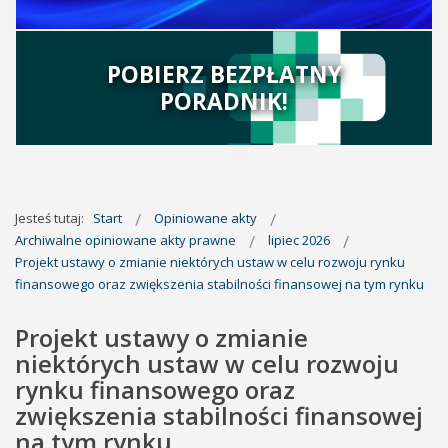
POBIERZ BEZPŁATNY
PORADNIK!
Jesteś tutaj:
Start
Opiniowane akty
Archiwalne opiniowane akty prawne
lipiec 2026
Projekt ustawy o zmianie niektórych ustaw w celu rozwoju rynku
finansowego oraz zwiększenia stabilności finansowej na tym rynku
Projekt ustawy o zmianie
niektórych ustaw w celu rozwoju
rynku finansowego oraz
zwiększenia stabilności finansowej
na tym rynku