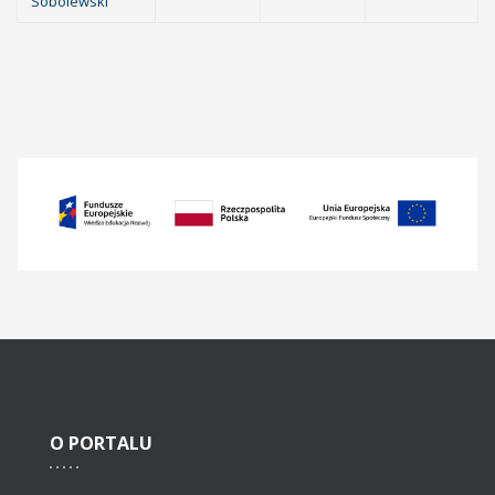
Sobolewski
O
PORTALU