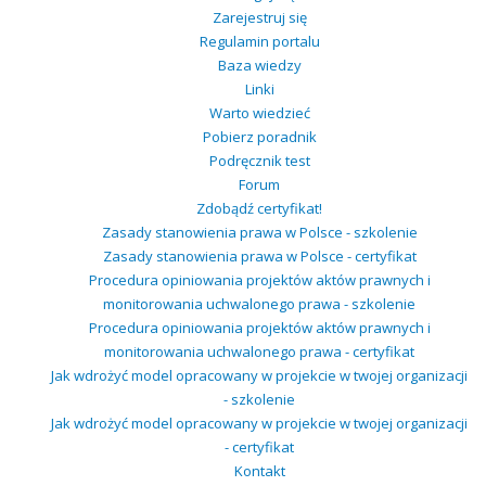
Zarejestruj się
Regulamin portalu
Baza wiedzy
Linki
Warto wiedzieć
Pobierz poradnik
Podręcznik test
Forum
Zdobądź certyfikat!
Zasady stanowienia prawa w Polsce - szkolenie
Zasady stanowienia prawa w Polsce - certyfikat
Procedura opiniowania projektów aktów prawnych i
monitorowania uchwalonego prawa - szkolenie
Procedura opiniowania projektów aktów prawnych i
monitorowania uchwalonego prawa - certyfikat
Jak wdrożyć model opracowany w projekcie w twojej organizacji
- szkolenie
Jak wdrożyć model opracowany w projekcie w twojej organizacji
- certyfikat
Kontakt