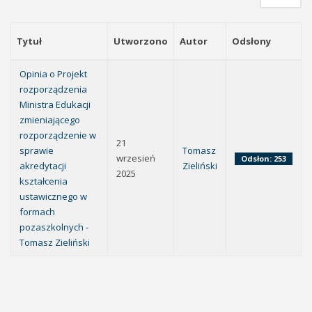
Tytuł
Utworzono
Autor
Odsłony
Opinia o Projekt
rozporządzenia
Ministra Edukacji
zmieniającego
rozporządzenie w
21
sprawie
Tomasz
wrzesień
Odsłon: 253
akredytacji
Zieliński
2025
kształcenia
ustawicznego w
formach
pozaszkolnych -
Tomasz Zieliński