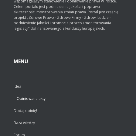
wspomagającym stanowienie i opiniowanie prawa w Polsce.
Celem portalu jest podniesienie jakości i poprawa
skuteczności monitorowania zmian prawa. Portal jest częścią
projekt „Zdrowe Prawo - Zdrowe Firmy - Zdrowi Ludzie -
podniesienie jakości i promocja procesu monitorowania
legislacji” dofinansowanego z Funduszy Europejskich.
MENU
Idea
Opiniowane akty
Dodaj opinię!
Baza wiedzy
Forum