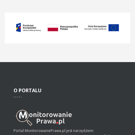
O
PORTALU
Portal MonitorowaniePrawa.pl jest narzędziem