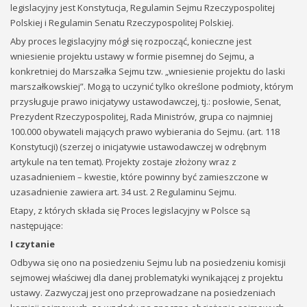
legislacyjny jest Konstytucja, Regulamin Sejmu Rzeczypospolitej
Polskiej i Regulamin Senatu Rzeczypospolitej Polskiej.
Aby proces legislacyjny mógł się rozpocząć, konieczne jest
wniesienie projektu ustawy w formie pisemnej do Sejmu, a
konkretniej do Marszałka Sejmu tzw. „wniesienie projektu do laski
marszałkowskiej”. Mogą to uczynić tylko określone podmioty, którym
przysługuje prawo inicjatywy ustawodawczej, tj.: posłowie, Senat,
Prezydent Rzeczypospolitej, Rada Ministrów, grupa co najmniej
100.000 obywateli mających prawo wybierania do Sejmu. (art. 118
Konstytucji) (szerzej o inicjatywie ustawodawczej w odrębnym
artykule na ten temat). Projekty zostaje złożony wraz z
uzasadnieniem – kwestie, które powinny być zamieszczone w
uzasadnienie zawiera art. 34 ust. 2 Regulaminu Sejmu.
Etapy, z których składa się Proces legislacyjny w Polsce są
następujące:
I czytanie
Odbywa się ono na posiedzeniu Sejmu lub na posiedzeniu komisji
sejmowej właściwej dla danej problematyki wynikającej z projektu
ustawy. Zazwyczaj jest ono przeprowadzane na posiedzeniach