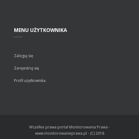
MENU
UŻYTKOWNIKA
Zaloguj się
Zarejestruj się
Profil użytkownika
Wszelkie prawa portal Monitorowania Prawa -
www.monitorowanieprawa.pl - (C) 2018