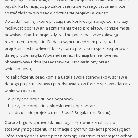
bądź kilku komisji. Już po zakończeniu pierwszego czytania może
zostać złożony wniosek o odrzucenie projektu w całości.
Do zadań komisji, które pracują nad konkretnym projektem należy
możliwość poprawiania i zmieniania treści projektów. Komisje mogą
powoływać podkomisje, gdy zajdzie potrzeba szczegółowego
rozpatrzenia projektu. Dodatkowym narzędziem pracy nad
projektem jest możliwość korzystania przez komisje z ekspertów z
danej problematyki. W posiedzeniach komisji bierze również
obowiązkowy udział przedstawiciel, upoważniony przez
wnioskodawcę.
Po zakończeniu prac, komisja ustala swoje stanowisko w sprawie
danego projektu ustawy i przedstawia go w formie sprawozdania, a
w nim wniosek o:
przyjęcie projektu bez poprawek,
przyjęcie projektu z określonymi poprawkami,
odrzucenie projektu (art. 43 ust.2 Regulaminu Sejmu).
Oprócz tego, w sprawozdaniu mogą się również znaleźć, po
stosownym zgłoszeniu, informacje o tych wnioskach i propozycjach,
które zostały odrzucone przez komisję. Ostatnim etapem jest wybór