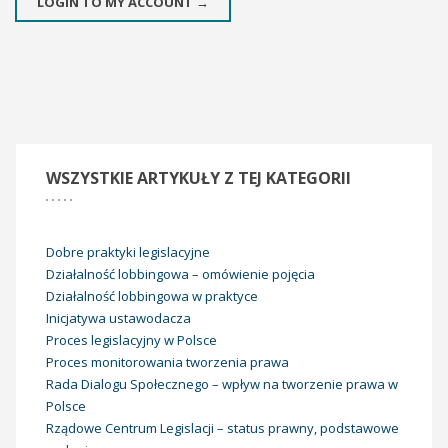
LOGIN TO MY ACCOUNT →
WSZYSTKIE
ARTYKUŁY Z TEJ KATEGORII
Dobre praktyki legislacyjne
Działalność lobbingowa – omówienie pojęcia
Działalność lobbingowa w praktyce
Inicjatywa ustawodacza
Proces legislacyjny w Polsce
Proces monitorowania tworzenia prawa
Rada Dialogu Społecznego – wpływ na tworzenie prawa w
Polsce
Rządowe Centrum Legislacji – status prawny, podstawowe