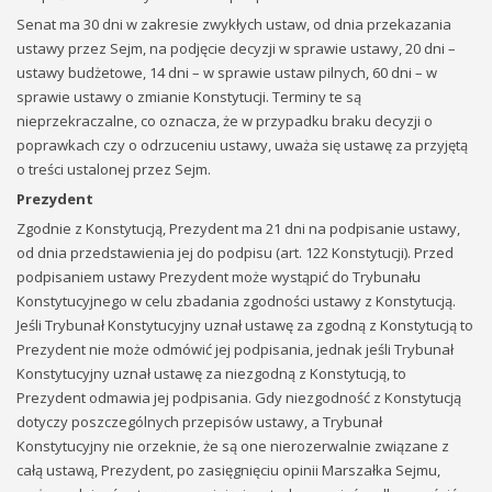
Senat ma 30 dni w zakresie zwykłych ustaw, od dnia przekazania
ustawy przez Sejm, na podjęcie decyzji w sprawie ustawy, 20 dni –
ustawy budżetowe, 14 dni – w sprawie ustaw pilnych, 60 dni – w
sprawie ustawy o zmianie Konstytucji. Terminy te są
nieprzekraczalne, co oznacza, że w przypadku braku decyzji o
poprawkach czy o odrzuceniu ustawy, uważa się ustawę za przyjętą
o treści ustalonej przez Sejm.
Prezydent
Zgodnie z Konstytucją, Prezydent ma 21 dni na podpisanie ustawy,
od dnia przedstawienia jej do podpisu (art. 122 Konstytucji). Przed
podpisaniem ustawy Prezydent może wystąpić do Trybunału
Konstytucyjnego w celu zbadania zgodności ustawy z Konstytucją.
Jeśli Trybunał Konstytucyjny uznał ustawę za zgodną z Konstytucją to
Prezydent nie może odmówić jej podpisania, jednak jeśli Trybunał
Konstytucyjny uznał ustawę za niezgodną z Konstytucją, to
Prezydent odmawia jej podpisania. Gdy niezgodność z Konstytucją
dotyczy poszczególnych przepisów ustawy, a Trybunał
Konstytucyjny nie orzeknie, że są one nierozerwalnie związane z
całą ustawą, Prezydent, po zasięgnięciu opinii Marszałka Sejmu,