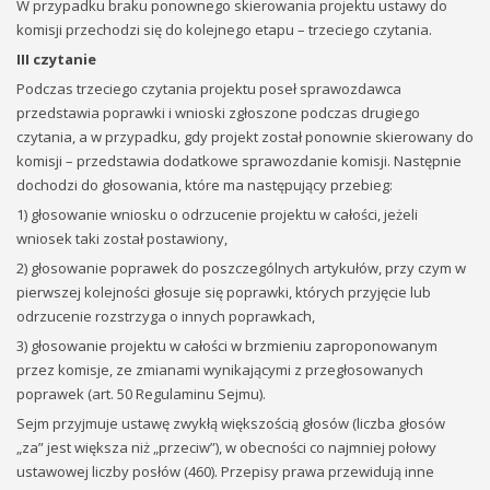
W przypadku braku ponownego skierowania projektu ustawy do
komisji przechodzi się do kolejnego etapu – trzeciego czytania.
III czytanie
Podczas trzeciego czytania projektu poseł sprawozdawca
przedstawia poprawki i wnioski zgłoszone podczas drugiego
czytania, a w przypadku, gdy projekt został ponownie skierowany do
komisji – przedstawia dodatkowe sprawozdanie komisji. Następnie
dochodzi do głosowania, które ma następujący przebieg:
1) głosowanie wniosku o odrzucenie projektu w całości, jeżeli
wniosek taki został postawiony,
2) głosowanie poprawek do poszczególnych artykułów, przy czym w
pierwszej kolejności głosuje się poprawki, których przyjęcie lub
odrzucenie rozstrzyga o innych poprawkach,
3) głosowanie projektu w całości w brzmieniu zaproponowanym
przez komisje, ze zmianami wynikającymi z przegłosowanych
poprawek (art. 50 Regulaminu Sejmu).
Sejm przyjmuje ustawę zwykłą większością głosów (liczba głosów
„za” jest większa niż „przeciw”), w obecności co najmniej połowy
ustawowej liczby posłów (460). Przepisy prawa przewidują inne