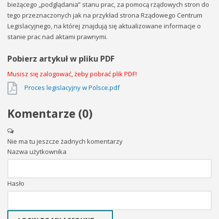
bieżącego „podglądania” stanu prac, za pomocą rządowych stron do
tego przeznaczonych jak na przykład strona Rządowego Centrum
Legislacyjnego, na której znajdują się aktualizowane informacje o
stanie prac nad aktami prawnymi.
Pobierz artykuł w pliku PDF
Musisz się zalogować, żeby pobrać plik PDF!
Proces legislacyjny w Polsce.pdf
Komentarze (
0
)
Nie ma tu jeszcze żadnych komentarzy
Nazwa użytkownika
Hasło