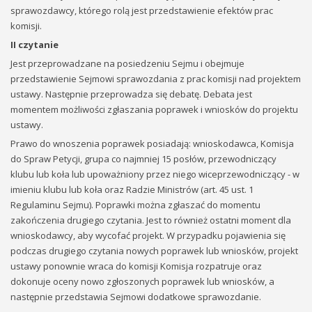
sprawozdawcy, którego rolą jest przedstawienie efektów prac
komisji.
II czytanie
Jest przeprowadzane na posiedzeniu Sejmu i obejmuje
przedstawienie Sejmowi sprawozdania z prac komisji nad projektem
ustawy. Następnie przeprowadza się debatę. Debata jest
momentem możliwości zgłaszania poprawek i wniosków do projektu
ustawy.
Prawo do wnoszenia poprawek posiadają: wnioskodawca, Komisja
do Spraw Petycji, grupa co najmniej 15 posłów, przewodniczący
klubu lub koła lub upoważniony przez niego wiceprzewodniczący - w
imieniu klubu lub koła oraz Radzie Ministrów (art. 45 ust. 1
Regulaminu Sejmu). Poprawki można zgłaszać do momentu
zakończenia drugiego czytania. Jest to również ostatni moment dla
wnioskodawcy, aby wycofać projekt. W przypadku pojawienia się
podczas drugiego czytania nowych poprawek lub wniosków, projekt
ustawy ponownie wraca do komisji Komisja rozpatruje oraz
dokonuje oceny nowo zgłoszonych poprawek lub wniosków, a
następnie przedstawia Sejmowi dodatkowe sprawozdanie.