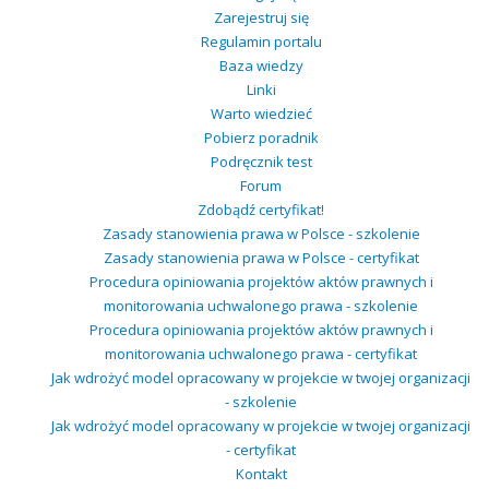
Zarejestruj się
Regulamin portalu
Baza wiedzy
Linki
Warto wiedzieć
Pobierz poradnik
Podręcznik test
Forum
Zdobądź certyfikat!
Zasady stanowienia prawa w Polsce - szkolenie
Zasady stanowienia prawa w Polsce - certyfikat
Procedura opiniowania projektów aktów prawnych i
monitorowania uchwalonego prawa - szkolenie
Procedura opiniowania projektów aktów prawnych i
monitorowania uchwalonego prawa - certyfikat
Jak wdrożyć model opracowany w projekcie w twojej organizacji
- szkolenie
Jak wdrożyć model opracowany w projekcie w twojej organizacji
- certyfikat
Kontakt