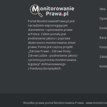
Idea
Opin
Portal MonitorowaniePrawa.pl jest
narzędziem wspomagającym
Dodaj
stanowienie i opiniowanie prawa
w Polsce. Celem portalu jest
Baza
podniesienie jakości i poprawa
skuteczności monitorowania zmian
prawa. Portal jest częścią projekt
Foru
„Zdrowe Prawo - Zdrowe Firmy -
Zdrowi Ludzie - podniesienie jakości
Zdobą
i promocja procesu monitorowania
legislacji” dofinansowanego
Konta
z Funduszy Europejskich.
Wszelkie prawa portal Monitorowania Prawa - www.monitorow