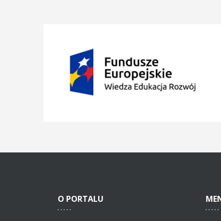
O
PORTALU
ME