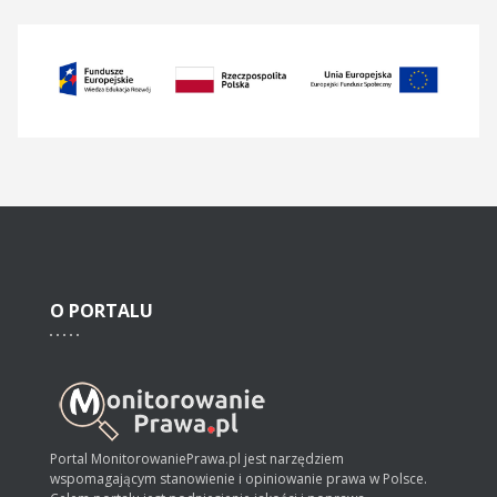
O
PORTALU
Portal MonitorowaniePrawa.pl jest narzędziem
wspomagającym stanowienie i opiniowanie prawa w Polsce.