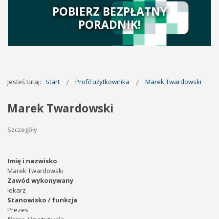
POBIERZ BEZPŁATNY
PORADNIK!
Jesteś tutaj:
Start
Profil użytkownika
Marek Twardowski
Marek Twardowski
Szczegóły
Imię i nazwisko
Marek Twardowski
Zawód wykonywany
lekarz
Stanowisko / funkcja
Prezes