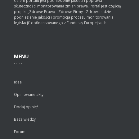
Celem portalu jest podniesienie jakości i poprawa
skuteczności monitorowania zmian prawa. Portal jest częścią
projekt „Zdrowe Prawo - Zdrowe Firmy - Zdrowi Ludzie -
podniesienie jakości i promocja procesu monitorowania
legislacji” dofinansowanego z Funduszy Europejskich.
MENU
Idea
Opiniowane akty
Dodaj opinię!
Baza wiedzy
Forum