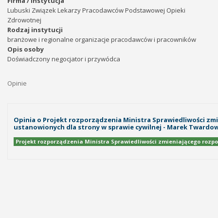
Firma / instytucja
Lubuski Związek Lekarzy Pracodawców Podstawowej Opieki
Zdrowotnej
Rodzaj instytucji
branżowe i regionalne organizacje pracodawców i pracowników
Opis osoby
Doświadczony negocjator i przywódca
Opinie
Opinia o Projekt rozporządzenia Ministra Sprawiedliwości z
ustanowionych dla strony w sprawie cywilnej - Marek Twardo
Projekt rozporządzenia Ministra Sprawiedliwości zmieniającego rozp