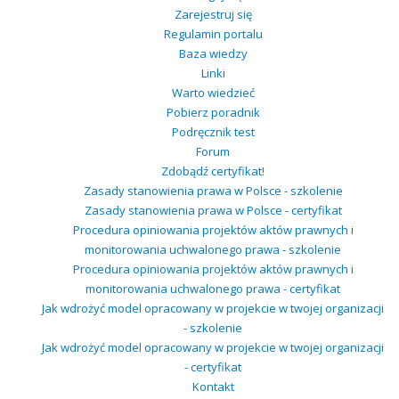
Zarejestruj się
Regulamin portalu
Baza wiedzy
Linki
Warto wiedzieć
Pobierz poradnik
Podręcznik test
Forum
Zdobądź certyfikat!
Zasady stanowienia prawa w Polsce - szkolenie
Zasady stanowienia prawa w Polsce - certyfikat
Procedura opiniowania projektów aktów prawnych i
monitorowania uchwalonego prawa - szkolenie
Procedura opiniowania projektów aktów prawnych i
monitorowania uchwalonego prawa - certyfikat
Jak wdrożyć model opracowany w projekcie w twojej organizacji
- szkolenie
Jak wdrożyć model opracowany w projekcie w twojej organizacji
- certyfikat
Kontakt