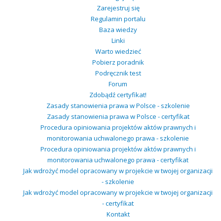
Zarejestruj się
Regulamin portalu
Baza wiedzy
Linki
Warto wiedzieć
Pobierz poradnik
Podręcznik test
Forum
Zdobądź certyfikat!
Zasady stanowienia prawa w Polsce - szkolenie
Zasady stanowienia prawa w Polsce - certyfikat
Procedura opiniowania projektów aktów prawnych i
monitorowania uchwalonego prawa - szkolenie
Procedura opiniowania projektów aktów prawnych i
monitorowania uchwalonego prawa - certyfikat
Jak wdrożyć model opracowany w projekcie w twojej organizacji
- szkolenie
Jak wdrożyć model opracowany w projekcie w twojej organizacji
- certyfikat
Kontakt