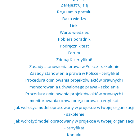
Zarejestruj się
Regulamin portalu
Baza wiedzy
Linki
Warto wiedzieć
Pobierz poradnik
Podręcznik test
Forum
Zdobądź certyfikat!
Zasady stanowienia prawa w Polsce - szkolenie
Zasady stanowienia prawa w Polsce - certyfikat
Procedura opiniowania projektów aktów prawnych i
monitorowania uchwalonego prawa - szkolenie
Procedura opiniowania projektów aktów prawnych i
monitorowania uchwalonego prawa - certyfikat
Jak wdrożyć model opracowany w projekcie w twojej organizacji
- szkolenie
Jak wdrożyć model opracowany w projekcie w twojej organizacji
- certyfikat
Kontakt