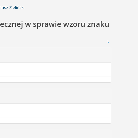
asz Zieliński
połecznej w sprawie wzoru znaku