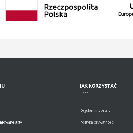
NU
JAK
KORZYSTAĆ
Regulamin portalu
niowane akty
Polityka prywatności