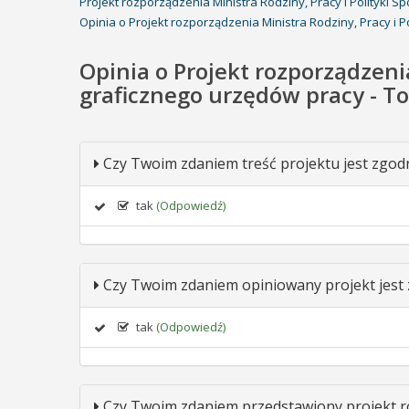
Projekt rozporządzenia Ministra Rodziny, Pracy i Polityki
Opinia o Projekt rozporządzenia Ministra Rodziny, Pracy i 
Opinia o Projekt rozporządzeni
graficznego urzędów pracy - To
Czy Twoim zdaniem treść projektu jest zgod
tak
(Odpowiedź)
Czy Twoim zdaniem opiniowany projekt jest
tak
(Odpowiedź)
Czy Twoim zdaniem przedstawiony projekt r