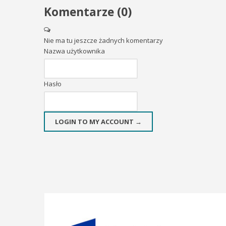
Komentarze (
0
)
Nie ma tu jeszcze żadnych komentarzy
Nazwa użytkownika
Hasło
LOGIN TO MY ACCOUNT →