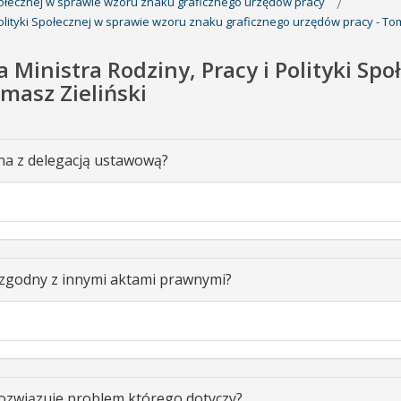
 Społecznej w sprawie wzoru znaku graficznego urzędów pracy
Polityki Społecznej w sprawie wzoru znaku graficznego urzędów pracy - Tom
a Ministra Rodziny, Pracy i Polityki S
masz Zieliński
na z delegacją ustawową?
 zgodny z innymi aktami prawnymi?
ozwiązuje problem którego dotyczy?