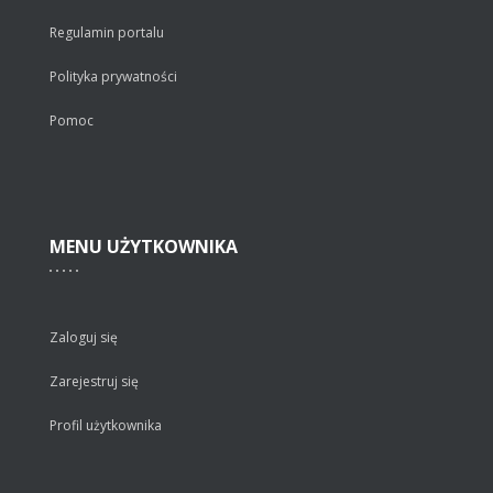
Regulamin portalu
Polityka prywatności
Pomoc
MENU
UŻYTKOWNIKA
Zaloguj się
Zarejestruj się
Profil użytkownika