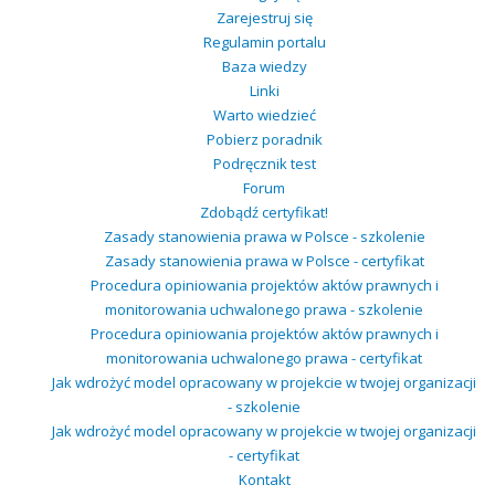
Zarejestruj się
Regulamin portalu
Baza wiedzy
Linki
Warto wiedzieć
Pobierz poradnik
Podręcznik test
Forum
Zdobądź certyfikat!
Zasady stanowienia prawa w Polsce - szkolenie
Zasady stanowienia prawa w Polsce - certyfikat
Procedura opiniowania projektów aktów prawnych i
monitorowania uchwalonego prawa - szkolenie
Procedura opiniowania projektów aktów prawnych i
monitorowania uchwalonego prawa - certyfikat
Jak wdrożyć model opracowany w projekcie w twojej organizacji
- szkolenie
Jak wdrożyć model opracowany w projekcie w twojej organizacji
- certyfikat
Kontakt