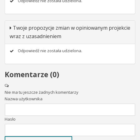
Odpowiedź nie została udzielona.
Twoje propozycje zmian w opiniowanym projekcie
wraz z uzasadnieniem
Odpowiedź nie została udzielona.
Komentarze (
0
)
Nie ma tu jeszcze żadnych komentarzy
Nazwa użytkownika
Hasło