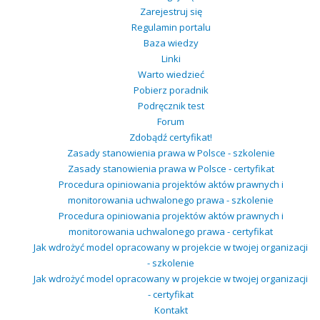
Zarejestruj się
Regulamin portalu
Baza wiedzy
Linki
Warto wiedzieć
Pobierz poradnik
Podręcznik test
Forum
Zdobądź certyfikat!
Zasady stanowienia prawa w Polsce - szkolenie
Zasady stanowienia prawa w Polsce - certyfikat
Procedura opiniowania projektów aktów prawnych i
monitorowania uchwalonego prawa - szkolenie
Procedura opiniowania projektów aktów prawnych i
monitorowania uchwalonego prawa - certyfikat
Jak wdrożyć model opracowany w projekcie w twojej organizacji
- szkolenie
Jak wdrożyć model opracowany w projekcie w twojej organizacji
- certyfikat
Kontakt