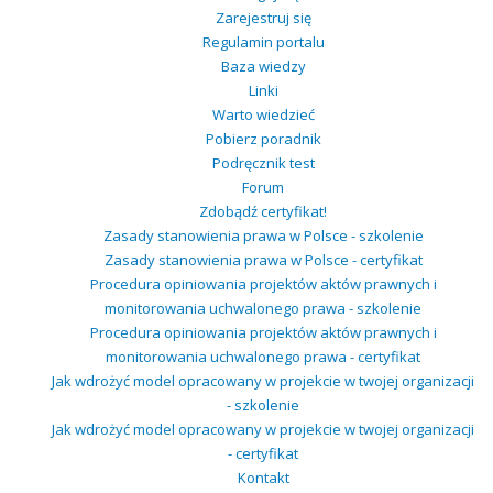
Zarejestruj się
Regulamin portalu
Baza wiedzy
Linki
Warto wiedzieć
Pobierz poradnik
Podręcznik test
Forum
Zdobądź certyfikat!
Zasady stanowienia prawa w Polsce - szkolenie
Zasady stanowienia prawa w Polsce - certyfikat
Procedura opiniowania projektów aktów prawnych i
monitorowania uchwalonego prawa - szkolenie
Procedura opiniowania projektów aktów prawnych i
monitorowania uchwalonego prawa - certyfikat
Jak wdrożyć model opracowany w projekcie w twojej organizacji
- szkolenie
Jak wdrożyć model opracowany w projekcie w twojej organizacji
- certyfikat
Kontakt