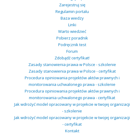
Zarejestruj się
Regulamin portalu
Baza wiedzy
Linki
Warto wiedzieć
Pobierz poradnik
Podręcznik test
Forum
Zdobądź certyfikat!
Zasady stanowienia prawa w Polsce - szkolenie
Zasady stanowienia prawa w Polsce - certyfikat
Procedura opiniowania projektów aktów prawnych i
monitorowania uchwalonego prawa - szkolenie
Procedura opiniowania projektów aktów prawnych i
monitorowania uchwalonego prawa - certyfikat
Jak wdrożyć model opracowany w projekcie w twojej organizacji
- szkolenie
Jak wdrożyć model opracowany w projekcie w twojej organizacji
- certyfikat
Kontakt