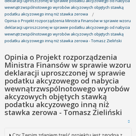
deklaracji uproszczonej w sprawie podatku akcyzowego od nabycia
wewnątrzwspólnotowego wyrobów akcyzowych objętych stawką
podatku akcyzowego inną niż stawka zerowa
Opinia o Projekt rozporządzenia Ministra Finansów w sprawie wzoru
deklaracji uproszczonej w sprawie podatku akcyzowego od nabycia
wewnątrzwspólnotowego wyrobów akcyzowych objętych stawką
podatku akcyzowego inną niż stawka zerowa - Tomasz Zieliński
Opinia o Projekt rozporządzenia
Ministra Finansów w sprawie wzoru
deklaracji uproszczonej w sprawie
podatku akcyzowego od nabycia
wewnątrzwspólnotowego wyrobów
akcyzowych objętych stawką
podatku akcyzowego inną niż
stawka zerowa - Tomasz Zieliński
Czy Twoim zdaniem treść projektu jest zgodna z