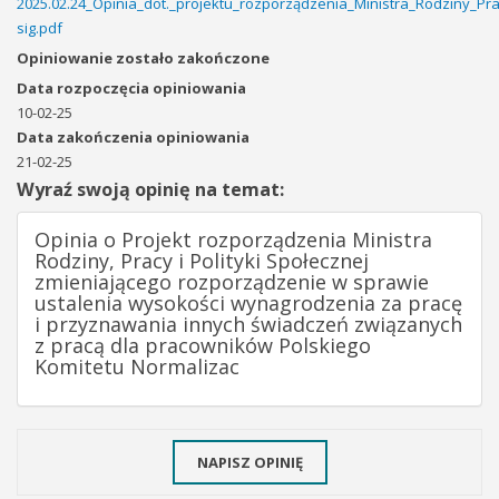
2025.02.24_Opinia_dot._projektu_rozporządzenia_Ministra_Rodziny_Pr
sig.pdf
Opiniowanie zostało zakończone
Data rozpoczęcia opiniowania
10-02-25
Data zakończenia opiniowania
21-02-25
Wyraź swoją opinię na temat:
Opinia o Projekt rozporządzenia Ministra
Rodziny, Pracy i Polityki Społecznej
zmieniającego rozporządzenie w sprawie
ustalenia wysokości wynagrodzenia za pracę
i przyznawania innych świadczeń związanych
z pracą dla pracowników Polskiego
Komitetu Normalizac
NAPISZ OPINIĘ