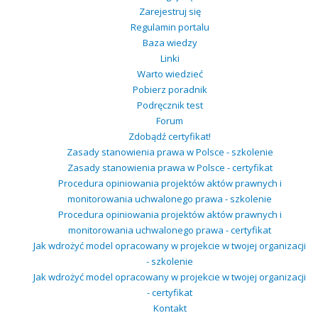
Zarejestruj się
Regulamin portalu
Baza wiedzy
Linki
Warto wiedzieć
Pobierz poradnik
Podręcznik test
Forum
Zdobądź certyfikat!
Zasady stanowienia prawa w Polsce - szkolenie
Zasady stanowienia prawa w Polsce - certyfikat
Procedura opiniowania projektów aktów prawnych i
monitorowania uchwalonego prawa - szkolenie
Procedura opiniowania projektów aktów prawnych i
monitorowania uchwalonego prawa - certyfikat
Jak wdrożyć model opracowany w projekcie w twojej organizacji
- szkolenie
Jak wdrożyć model opracowany w projekcie w twojej organizacji
- certyfikat
Kontakt