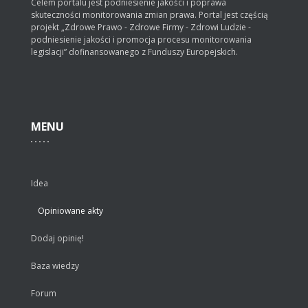
Celem portalu jest podniesienie jakości i poprawa
skuteczności monitorowania zmian prawa. Portal jest częścią
projekt „Zdrowe Prawo - Zdrowe Firmy - Zdrowi Ludzie -
podniesienie jakości i promocja procesu monitorowania
legislacji” dofinansowanego z Funduszy Europejskich.
MENU
Idea
Opiniowane akty
Dodaj opinię!
Baza wiedzy
Forum