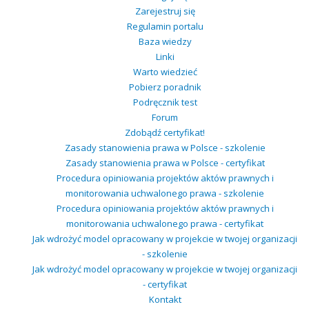
Zarejestruj się
Regulamin portalu
Baza wiedzy
Linki
Warto wiedzieć
Pobierz poradnik
Podręcznik test
Forum
Zdobądź certyfikat!
Zasady stanowienia prawa w Polsce - szkolenie
Zasady stanowienia prawa w Polsce - certyfikat
Procedura opiniowania projektów aktów prawnych i
monitorowania uchwalonego prawa - szkolenie
Procedura opiniowania projektów aktów prawnych i
monitorowania uchwalonego prawa - certyfikat
Jak wdrożyć model opracowany w projekcie w twojej organizacji
- szkolenie
Jak wdrożyć model opracowany w projekcie w twojej organizacji
- certyfikat
Kontakt