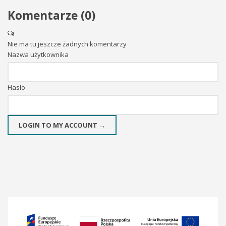
Komentarze (
0
)
Nie ma tu jeszcze żadnych komentarzy
Nazwa użytkownika
Hasło
LOGIN TO MY ACCOUNT →