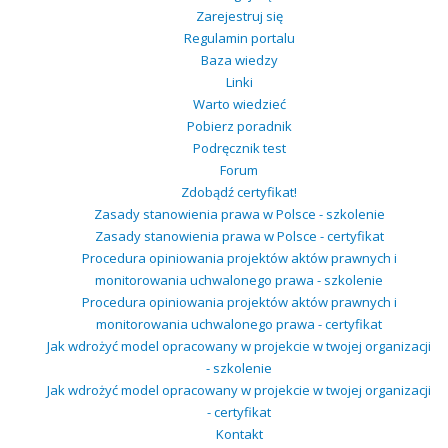
Zarejestruj się
Regulamin portalu
Baza wiedzy
Linki
Warto wiedzieć
Pobierz poradnik
Podręcznik test
Forum
Zdobądź certyfikat!
Zasady stanowienia prawa w Polsce - szkolenie
Zasady stanowienia prawa w Polsce - certyfikat
Procedura opiniowania projektów aktów prawnych i
monitorowania uchwalonego prawa - szkolenie
Procedura opiniowania projektów aktów prawnych i
monitorowania uchwalonego prawa - certyfikat
Jak wdrożyć model opracowany w projekcie w twojej organizacji
- szkolenie
Jak wdrożyć model opracowany w projekcie w twojej organizacji
- certyfikat
Kontakt