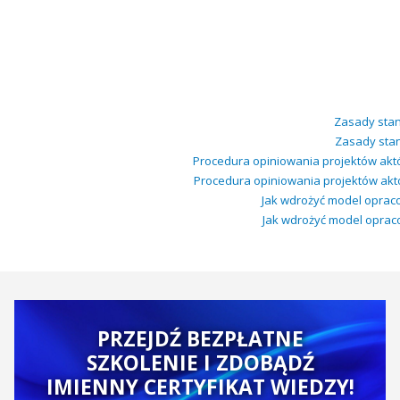
Zasady stan
Zasady stan
Procedura opiniowania projektów akt
Procedura opiniowania projektów akt
Jak wdrożyć model opracow
Jak wdrożyć model opracow
PRZEJDŹ BEZPŁATNE
SZKOLENIE I ZDOBĄDŹ
IMIENNY CERTYFIKAT WIEDZY!