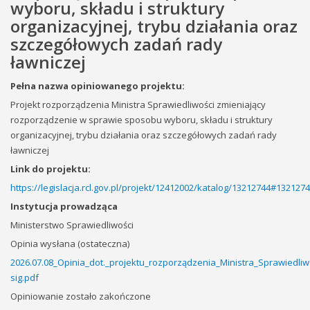
wyboru, składu i struktury
organizacyjnej, trybu działania oraz
szczegółowych zadań rady
ławniczej
Pełna nazwa opiniowanego projektu:
Projekt rozporządzenia Ministra Sprawiedliwości zmieniający
rozporządzenie w sprawie sposobu wyboru, składu i struktury
organizacyjnej, trybu działania oraz szczegółowych zadań rady
ławniczej
Link do projektu:
https://legislacja.rcl.gov.pl/projekt/12412002/katalog/13212744#132127
Instytucja prowadząca
Ministerstwo Sprawiedliwości
Opinia wysłana (ostateczna)
2026.07.08_Opinia_dot._projektu_rozporządzenia_Ministra_Sprawiedl
sig.pdf
Opiniowanie zostało zakończone