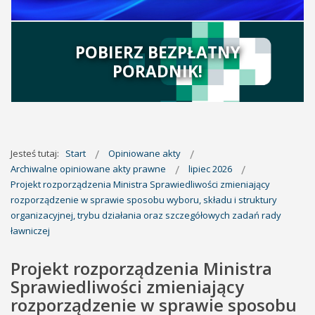
POBIERZ BEZPŁATNY
PORADNIK!
Jesteś tutaj:
Start
Opiniowane akty
Archiwalne opiniowane akty prawne
lipiec 2026
Projekt rozporządzenia Ministra Sprawiedliwości zmieniający
rozporządzenie w sprawie sposobu wyboru, składu i struktury
organizacyjnej, trybu działania oraz szczegółowych zadań rady
ławniczej
Projekt rozporządzenia Ministra
Sprawiedliwości zmieniający
rozporządzenie w sprawie sposobu