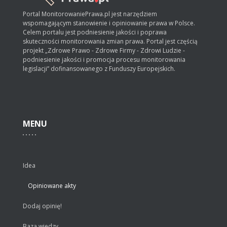
Portal MonitorowaniePrawa.pl jest narzędziem
wspomagającym stanowienie i opiniowanie prawa w Polsce.
Celem portalu jest podniesienie jakości i poprawa
skuteczności monitorowania zmian prawa. Portal jest częścią
projekt „Zdrowe Prawo - Zdrowe Firmy - Zdrowi Ludzie -
podniesienie jakości i promocja procesu monitorowania
legislacji” dofinansowanego z Funduszy Europejskich.
MENU
Idea
Opiniowane akty
Dodaj opinię!
Baza wiedzy