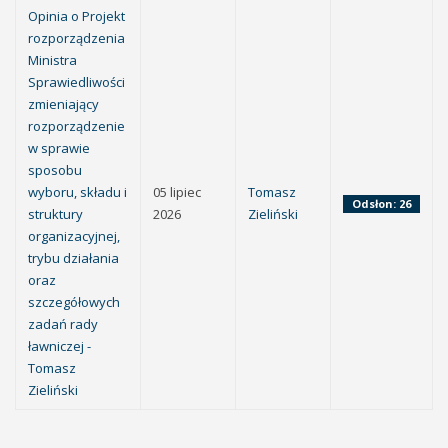
Opinia o Projekt
rozporządzenia
Ministra
Sprawiedliwości
zmieniający
rozporządzenie
w sprawie
sposobu
wyboru, składu i
05 lipiec
Tomasz
Odsłon: 26
struktury
2026
Zieliński
organizacyjnej,
trybu działania
oraz
szczegółowych
zadań rady
ławniczej -
Tomasz
Zieliński