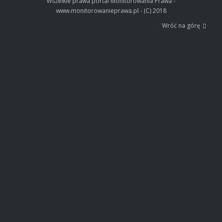
Wszelkie prawa portal Monitorowania Prawa -
www.monitorowanieprawa.pl - (C) 2018
Wróć na górę