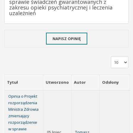
sprawie świadczeń gwarantowanych z
zakresu opieki psychiatrycznej i leczenia
uzależnień
NAPISZ OPINIĘ
Tytuł
Utworzono
Autor
Odsłony
Opinia o Projekt
rozporządzenia
Ministra Zdrowia
zmieniający
rozporządzenie
w sprawie
05 lipiec
Tomasz