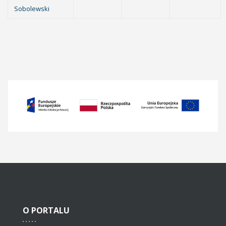
Sobolewski
O
PORTALU