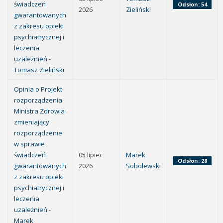
świadczeń
Odsłon: 54
2026
Zieliński
gwarantowanych
z zakresu opieki
psychiatrycznej i
leczenia
uzależnień -
Tomasz Zieliński
Opinia o Projekt
rozporządzenia
Ministra Zdrowia
zmieniający
rozporządzenie
w sprawie
świadczeń
05 lipiec
Marek
Odsłon: 28
gwarantowanych
2026
Sobolewski
z zakresu opieki
psychiatrycznej i
leczenia
uzależnień -
Marek