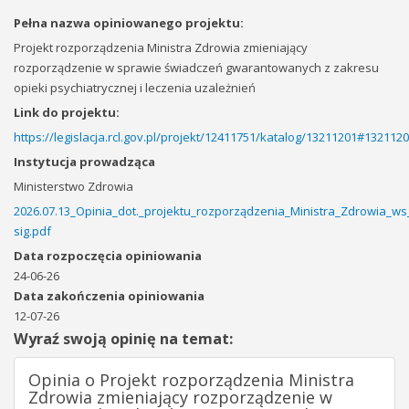
Pełna nazwa opiniowanego projektu:
Projekt rozporządzenia Ministra Zdrowia zmieniający
rozporządzenie w sprawie świadczeń gwarantowanych z zakresu
opieki psychiatrycznej i leczenia uzależnień
Link do projektu:
https://legislacja.rcl.gov.pl/projekt/12411751/katalog/13211201#132112
Instytucja prowadząca
Ministerstwo Zdrowia
2026.07.13_Opinia_dot._projektu_rozporządzenia_Ministra_Zdrowia_w
sig.pdf
Data rozpoczęcia opiniowania
24-06-26
Data zakończenia opiniowania
12-07-26
Wyraź swoją opinię na temat:
Opinia o Projekt rozporządzenia Ministra
Zdrowia zmieniający rozporządzenie w