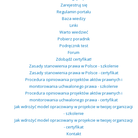
Zarejestruj się
Regulamin portalu
Baza wiedzy
Linki
Warto wiedzieć
Pobierz poradnik
Podręcznik test
Forum
Zdobądź certyfikat!
Zasady stanowienia prawa w Polsce - szkolenie
Zasady stanowienia prawa w Polsce - certyfikat
Procedura opiniowania projektów aktów prawnych i
monitorowania uchwalonego prawa - szkolenie
Procedura opiniowania projektów aktów prawnych i
monitorowania uchwalonego prawa - certyfikat
Jak wdrożyć model opracowany w projekcie w twojej organizacji
- szkolenie
Jak wdrożyć model opracowany w projekcie w twojej organizacji
- certyfikat
Kontakt