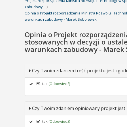
Projekt rozporządzenia Ministra Rozwoju i Technologii w sp
zabudowy
Opinia o Projekt rozporządzenia Ministra Rozwoju i Technol
warunkach zabudowy - Marek Sobolewski
Opinia o Projekt rozporządzen
stosowanych w decyzji o ustalen
warunkach zabudowy - Marek 
Czy Twoim zdaniem treść projektu jest zgod
tak
(Odpowiedź)
Czy Twoim zdaniem opiniowany projekt jest
tak
(Odpowiedź)