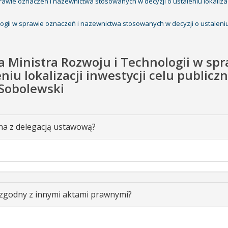
rawie oznaczeń i nazewnictwa stosowanych w decyzji o ustaleniu lokalizac
ogii w sprawie oznaczeń i nazewnictwa stosowanych w decyzji o ustaleniu l
ia Ministra Rozwoju i Technologii w sp
iu lokalizacji inwestycji celu publiczn
Sobolewski
na z delegacją ustawową?
 zgodny z innymi aktami prawnymi?