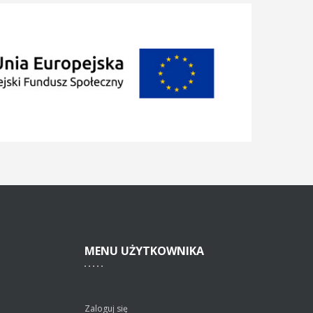
MENU
UŻYTKOWNIKA
Zaloguj się