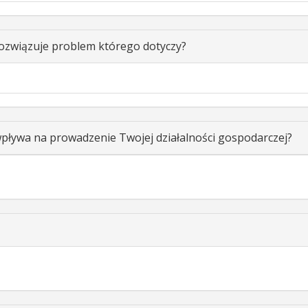
ozwiązuje problem którego dotyczy?
ływa na prowadzenie Twojej działalności gospodarczej?