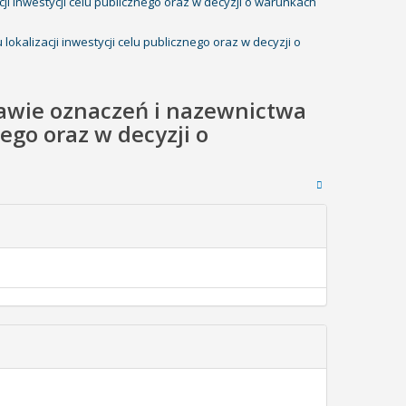
ji inwestycji celu publicznego oraz w decyzji o warunkach
okalizacji inwestycji celu publicznego oraz w decyzji o
rawie oznaczeń i nazewnictwa
ego oraz w decyzji o