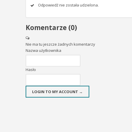
Odpowiedź nie została udzielona.
Komentarze (
0
)
Nie ma tu jeszcze żadnych komentarzy
Nazwa użytkownika
Hasło
LOGIN TO MY ACCOUNT →