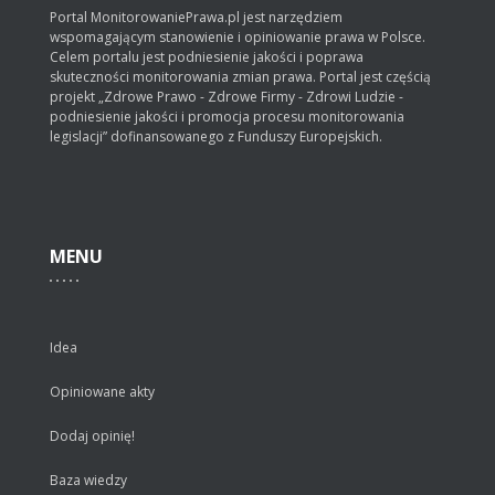
Portal MonitorowaniePrawa.pl jest narzędziem
wspomagającym stanowienie i opiniowanie prawa w Polsce.
Celem portalu jest podniesienie jakości i poprawa
skuteczności monitorowania zmian prawa. Portal jest częścią
projekt „Zdrowe Prawo - Zdrowe Firmy - Zdrowi Ludzie -
podniesienie jakości i promocja procesu monitorowania
legislacji” dofinansowanego z Funduszy Europejskich.
MENU
Idea
Opiniowane akty
Dodaj opinię!
Baza wiedzy