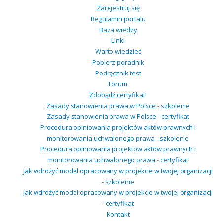
Zarejestruj się
Regulamin portalu
Baza wiedzy
Linki
Warto wiedzieć
Pobierz poradnik
Podręcznik test
Forum
Zdobądź certyfikat!
Zasady stanowienia prawa w Polsce - szkolenie
Zasady stanowienia prawa w Polsce - certyfikat
Procedura opiniowania projektów aktów prawnych i
monitorowania uchwalonego prawa - szkolenie
Procedura opiniowania projektów aktów prawnych i
monitorowania uchwalonego prawa - certyfikat
Jak wdrożyć model opracowany w projekcie w twojej organizacji
- szkolenie
Jak wdrożyć model opracowany w projekcie w twojej organizacji
- certyfikat
Kontakt