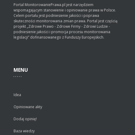
Portal MonitorowaniePrawa.pl jest narzędziem
wspomagającym stanowienie i opiniowanie prawa w Polsce.
Celem portalu jest podniesienie jakości i poprawa
skuteczności monitorowania zmian prawa. Portal jest częścią
projekt „Zdrowe Prawo - Zdrowe Firmy - Zdrowi Ludzie -
podniesienie jakości i promocja procesu monitorowania
legislacji” dofinansowanego z Funduszy Europejskich.
MENU
Idea
Opiniowane akty
Dodaj opinię!
Baza wiedzy