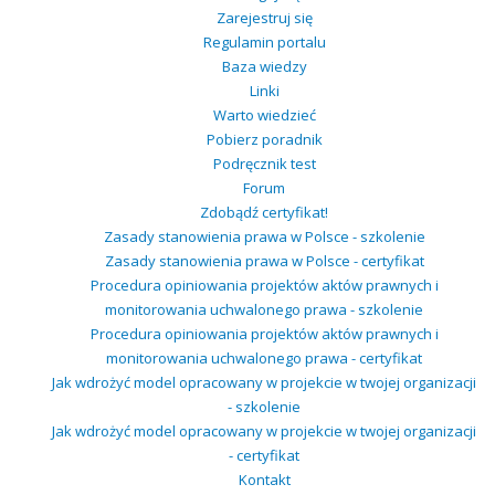
Zarejestruj się
Regulamin portalu
Baza wiedzy
Linki
Warto wiedzieć
Pobierz poradnik
Podręcznik test
Forum
Zdobądź certyfikat!
Zasady stanowienia prawa w Polsce - szkolenie
Zasady stanowienia prawa w Polsce - certyfikat
Procedura opiniowania projektów aktów prawnych i
monitorowania uchwalonego prawa - szkolenie
Procedura opiniowania projektów aktów prawnych i
monitorowania uchwalonego prawa - certyfikat
Jak wdrożyć model opracowany w projekcie w twojej organizacji
- szkolenie
Jak wdrożyć model opracowany w projekcie w twojej organizacji
- certyfikat
Kontakt