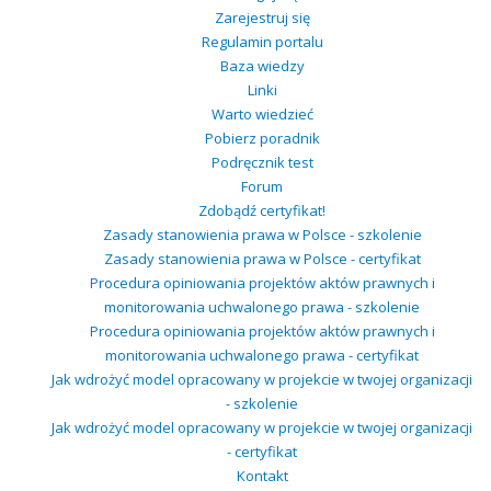
Zarejestruj się
Regulamin portalu
Baza wiedzy
Linki
Warto wiedzieć
Pobierz poradnik
Podręcznik test
Forum
Zdobądź certyfikat!
Zasady stanowienia prawa w Polsce - szkolenie
Zasady stanowienia prawa w Polsce - certyfikat
Procedura opiniowania projektów aktów prawnych i
monitorowania uchwalonego prawa - szkolenie
Procedura opiniowania projektów aktów prawnych i
monitorowania uchwalonego prawa - certyfikat
Jak wdrożyć model opracowany w projekcie w twojej organizacji
- szkolenie
Jak wdrożyć model opracowany w projekcie w twojej organizacji
- certyfikat
Kontakt