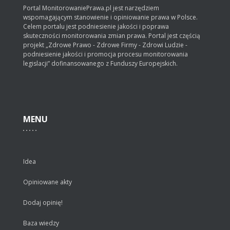
Portal MonitorowaniePrawa.pl jest narzędziem
wspomagającym stanowienie i opiniowanie prawa w Polsce.
Celem portalu jest podniesienie jakości i poprawa
skuteczności monitorowania zmian prawa. Portal jest częścią
projekt „Zdrowe Prawo - Zdrowe Firmy - Zdrowi Ludzie -
podniesienie jakości i promocja procesu monitorowania
legislacji” dofinansowanego z Funduszy Europejskich.
MENU
Idea
Opiniowane akty
Dodaj opinię!
Baza wiedzy