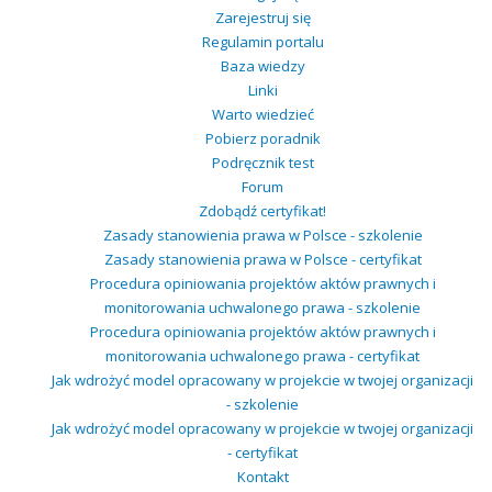
Zarejestruj się
Regulamin portalu
Baza wiedzy
Linki
Warto wiedzieć
Pobierz poradnik
Podręcznik test
Forum
Zdobądź certyfikat!
Zasady stanowienia prawa w Polsce - szkolenie
Zasady stanowienia prawa w Polsce - certyfikat
Procedura opiniowania projektów aktów prawnych i
monitorowania uchwalonego prawa - szkolenie
Procedura opiniowania projektów aktów prawnych i
monitorowania uchwalonego prawa - certyfikat
Jak wdrożyć model opracowany w projekcie w twojej organizacji
- szkolenie
Jak wdrożyć model opracowany w projekcie w twojej organizacji
- certyfikat
Kontakt