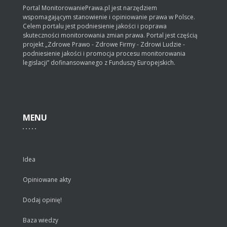
Portal MonitorowaniePrawa.pl jest narzędziem
wspomagającym stanowienie i opiniowanie prawa w Polsce.
Celem portalu jest podniesienie jakości i poprawa
skuteczności monitorowania zmian prawa. Portal jest częścią
projekt „Zdrowe Prawo - Zdrowe Firmy - Zdrowi Ludzie -
podniesienie jakości i promocja procesu monitorowania
legislacji” dofinansowanego z Funduszy Europejskich.
MENU
Idea
Opiniowane akty
Dodaj opinię!
Baza wiedzy