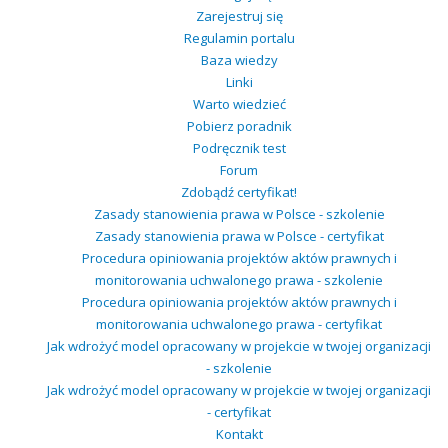
Zarejestruj się
Regulamin portalu
Baza wiedzy
Linki
Warto wiedzieć
Pobierz poradnik
Podręcznik test
Forum
Zdobądź certyfikat!
Zasady stanowienia prawa w Polsce - szkolenie
Zasady stanowienia prawa w Polsce - certyfikat
Procedura opiniowania projektów aktów prawnych i
monitorowania uchwalonego prawa - szkolenie
Procedura opiniowania projektów aktów prawnych i
monitorowania uchwalonego prawa - certyfikat
Jak wdrożyć model opracowany w projekcie w twojej organizacji
- szkolenie
Jak wdrożyć model opracowany w projekcie w twojej organizacji
- certyfikat
Kontakt