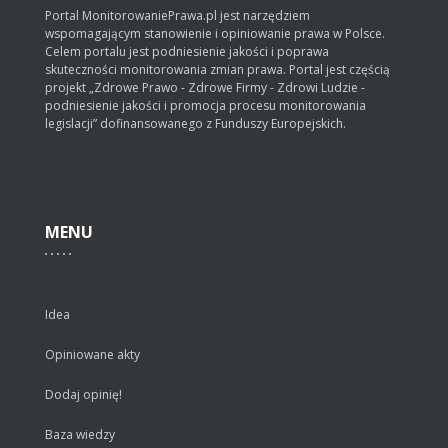
Portal MonitorowaniePrawa.pl jest narzędziem
wspomagającym stanowienie i opiniowanie prawa w Polsce.
Celem portalu jest podniesienie jakości i poprawa
skuteczności monitorowania zmian prawa. Portal jest częścią
projekt „Zdrowe Prawo - Zdrowe Firmy - Zdrowi Ludzie -
podniesienie jakości i promocja procesu monitorowania
legislacji” dofinansowanego z Funduszy Europejskich.
MENU
Idea
Opiniowane akty
Dodaj opinię!
Baza wiedzy